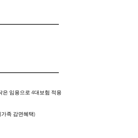
포닥은 임용으로 4대보험 적용
계가족 감면혜택)