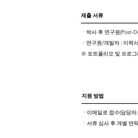
제출 서류
ㆍ박사 후 연구원(Post-
ㆍ연구원/개발자 : 이력서
※ 포트폴리오 및 프로그
지원 방법
ㆍ이메일로 접수(담당자
ㆍ서류 심사 후 개별 연