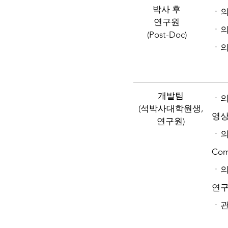
박사 후
ㆍ의
연구원
ㆍ의
(Post-Doc)
ㆍ의
개발팀
ㆍ의
(석박사대학원생,
영상
연구원)
ㆍ의
Com
ㆍ의
연
ㆍ관