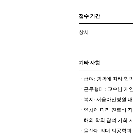
​접수 기간
상시
​기타 사항
ㆍ급여: 경력에 따라 협
ㆍ근무형태 : 교수님 개인
ㆍ복지: 서울아산병원 내
ㆍ연차에 따라 진료비 지원
ㆍ해외 학회 참석 기회 
ㆍ울산대 의대 의공학과 