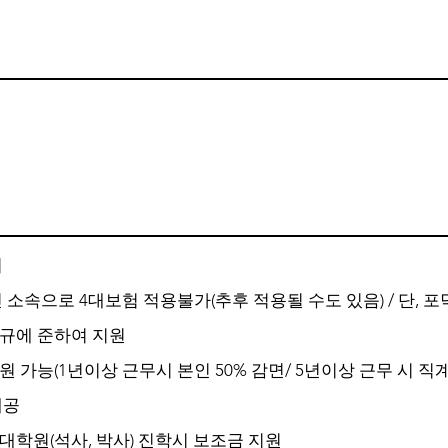
의
 소속으로 4대보험 적용불가(추후 적용될 수도 있음) / 단, 
규에 준하여 지원
 가능(1년이상 근무시 본인 50% 감면/ 5년이상 근무 시 직
제공
대학원(석사, 박사) 진학시 보조금 지원