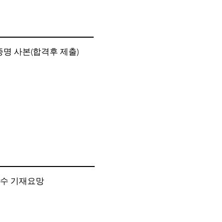
 증명 사본(합격후 제출)
필수 기재요망