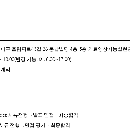
파구 올림픽로43길 26 풍납빌딩 4층-5층 의료영상지능실현연구
18:00(변경 가능, 예: 8:00~17:00)
재계약
-Doc): 서류전형→발표 면접→최종합격
: 서류 전형→면접 평가→최종합격