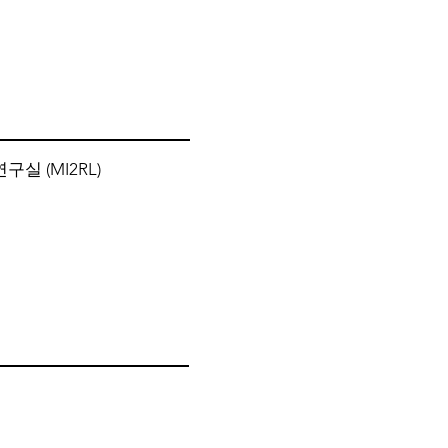
실 (MI2RL)