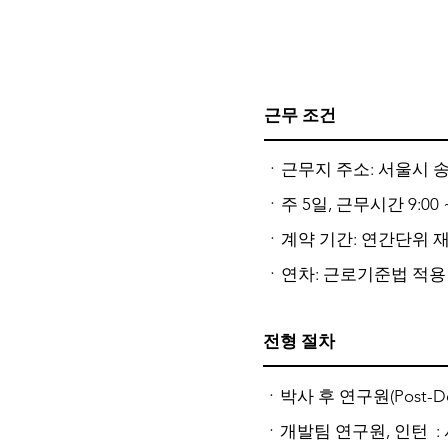
근무 조건
ㆍ근무지 주소: 서울시 송
ㆍ주 5일, 근무시간 9:00 ~ 
ㆍ계약 기간: 연간단위 
ㆍ연차: 근로기준법 적용
전형 절차
ㆍ박사 후 연구원(Post
ㆍ개발팀 연구원, 인턴 