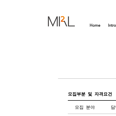
Home
Intr
​모집부분 및 자격요건
​모집 분야
담